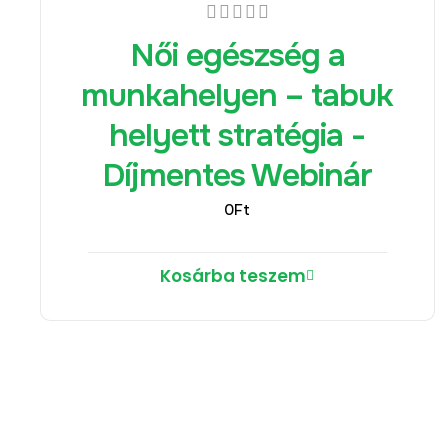
Női egészség a
munkahelyen – tabuk
helyett stratégia -
Díjmentes Webinár
0
Ft
Kosárba teszem