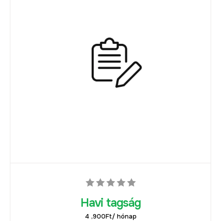
Havi tagság
4 ,900
Ft
/ hónap