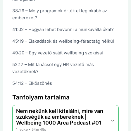
38:29 – Mely programok érték el leginkább az
embereket?
41:02 – Hogyan lehet bevonni a munkavállalókat?
45:19 – Elakadások és wellbeing-fáradtság nélkül
49:20 – Egy vezető saját wellbeing szokásai
52:17 – Mit tanácsol egy HR vezető más
vezetőknek?
54:12 – Elköszönés
Tanfolyam tartalma
Nem nekünk kell kitalálni, mire van
szükségük az embereknek |
Wellbeing 1000 Arca Podcast #01
1 lecke
• 54m 49s