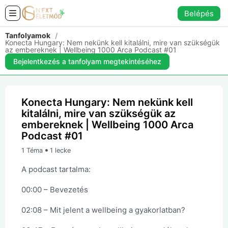
Belépés
Tanfolyamok
/
Konecta Hungary: Nem nekünk kell kitalálni, mire van szükségük
az embereknek | Wellbeing 1000 Arca Podcast #01
Bejelentkezés a tanfolyam megtekintéséhez
Konecta Hungary: Nem nekünk kell
kitalálni, mire van szükségük az
embereknek | Wellbeing 1000 Arca
Podcast #01
•
1 Téma
1 lecke
A podcast tartalma:
00:00 – Bevezetés
02:08 – Mit jelent a wellbeing a gyakorlatban?