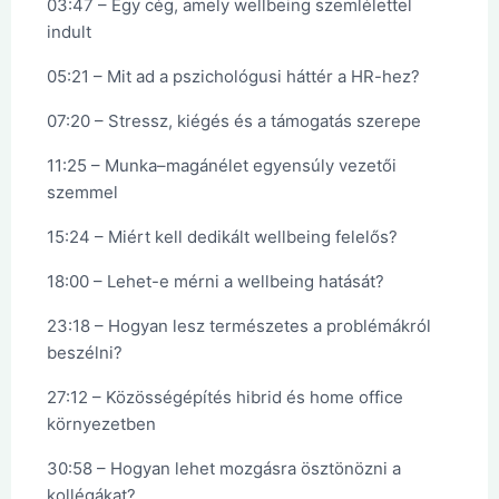
03:47 – Egy cég, amely wellbeing szemlélettel
indult
05:21 – Mit ad a pszichológusi háttér a HR-hez?
07:20 – Stressz, kiégés és a támogatás szerepe
11:25 – Munka–magánélet egyensúly vezetői
szemmel
15:24 – Miért kell dedikált wellbeing felelős?
18:00 – Lehet-e mérni a wellbeing hatását?
23:18 – Hogyan lesz természetes a problémákról
beszélni?
27:12 – Közösségépítés hibrid és home office
környezetben
30:58 – Hogyan lehet mozgásra ösztönözni a
kollégákat?